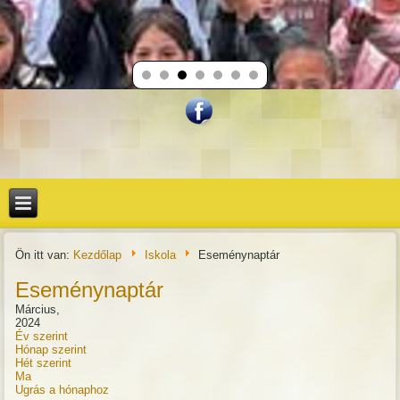
Ön itt van:
Kezdőlap
Iskola
Eseménynaptár
Eseménynaptár
Március,
2024
Év szerint
Hónap szerint
Hét szerint
Ma
Ugrás a hónaphoz