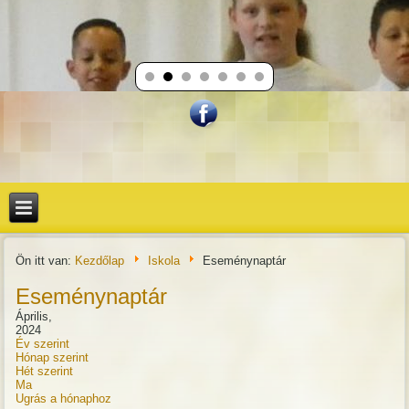
Ön itt van:
Kezdőlap
Iskola
Eseménynaptár
Eseménynaptár
Április,
2024
Év szerint
Hónap szerint
Hét szerint
Ma
Ugrás a hónaphoz