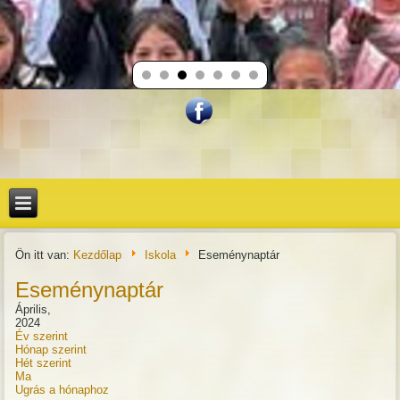
Ön itt van:
Kezdőlap
Iskola
Eseménynaptár
Eseménynaptár
Április,
2024
Év szerint
Hónap szerint
Hét szerint
Ma
Ugrás a hónaphoz