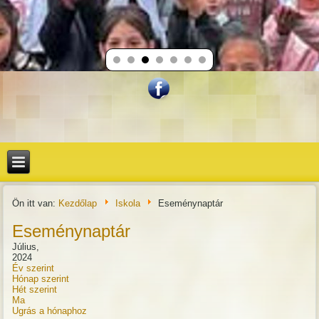
Ön itt van:
Kezdőlap
Iskola
Eseménynaptár
Eseménynaptár
Július,
2024
Év szerint
Hónap szerint
Hét szerint
Ma
Ugrás a hónaphoz