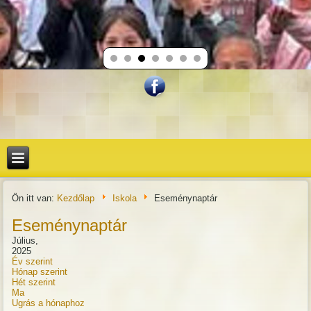
Ön itt van:
Kezdőlap
Iskola
Eseménynaptár
Eseménynaptár
Július,
2025
Év szerint
Hónap szerint
Hét szerint
Ma
Ugrás a hónaphoz