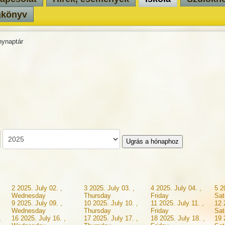
gkönyv
ynaptár
Ugrás a hónaphoz
2
2025. July 02. ,
3
2025. July 03. ,
4
2025. July 04. ,
5
2
Wednesday
Thursday
Friday
Sat
9
2025. July 09. ,
10
2025. July 10. ,
11
2025. July 11. ,
12
Wednesday
Thursday
Friday
Sat
,
16
2025. July 16. ,
17
2025. July 17. ,
18
2025. July 18. ,
19