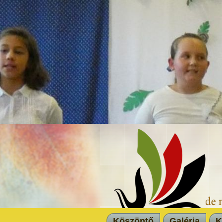
Köszöntő
Galéria
K