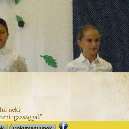
ek
Dokumentumok