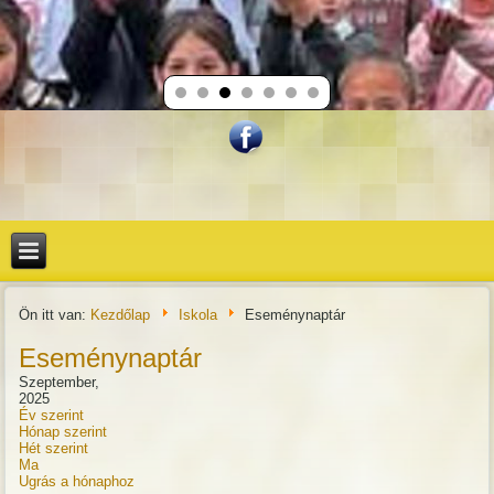
Ön itt van:
Kezdőlap
Iskola
Eseménynaptár
Eseménynaptár
Szeptember,
2025
Év szerint
Hónap szerint
Hét szerint
Ma
Ugrás a hónaphoz