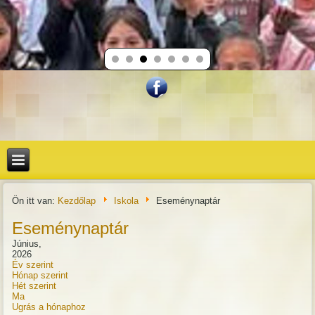
Ön itt van:
Kezdőlap
Iskola
Eseménynaptár
Eseménynaptár
Június,
2026
Év szerint
Hónap szerint
Hét szerint
Ma
Ugrás a hónaphoz