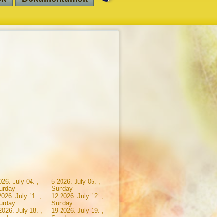
026. July 04. ,
5
2026. July 05. ,
urday
Sunday
2026. July 11. ,
12
2026. July 12. ,
urday
Sunday
2026. July 18. ,
19
2026. July 19. ,