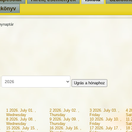
gkönyv
ynaptár
Ugrás a hónaphoz
1
2026. July 01. ,
2
2026. July 02. ,
3
2026. July 03. ,
4
2
Wednesday
Thursday
Friday
Sat
8
2026. July 08. ,
9
2026. July 09. ,
10
2026. July 10. ,
11
Wednesday
Thursday
Friday
Sat
,
15
2026. July 15. ,
16
2026. July 16. ,
17
2026. July 17. ,
18