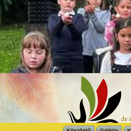
Köszöntő
Galéria
K