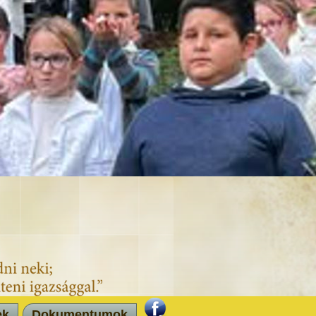
ek
Dokumentumok