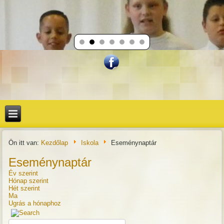
Ön itt van:
Kezdőlap
Iskola
Eseménynaptár
Eseménynaptár
Év szerint
Hónap szerint
Hét szerint
Ma
Ugrás a hónaphoz