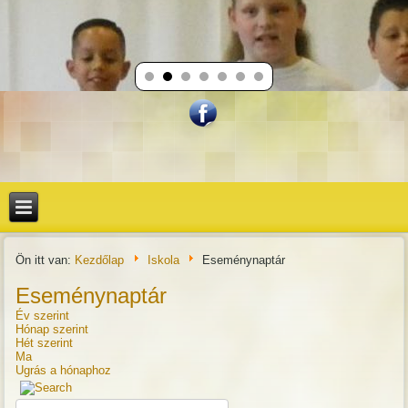
Ön itt van:
Kezdőlap
Iskola
Eseménynaptár
Eseménynaptár
Év szerint
Hónap szerint
Hét szerint
Ma
Ugrás a hónaphoz