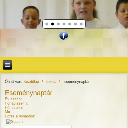
Ön itt van:
Kezdőlap
Iskola
Eseménynaptár
Eseménynaptár
Év szerint
Hónap szerint
Hét szerint
Ma
Ugrás a hónaphoz