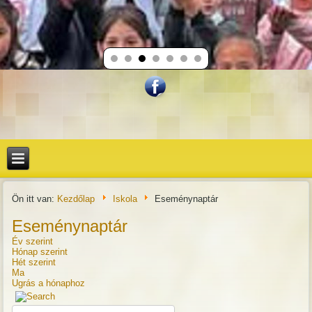
Ön itt van:
Kezdőlap
Iskola
Eseménynaptár
Eseménynaptár
Év szerint
Hónap szerint
Hét szerint
Ma
Ugrás a hónaphoz