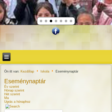
Ön itt van:
Kezdőlap
Iskola
Eseménynaptár
Eseménynaptár
Év szerint
Hónap szerint
Hét szerint
Ma
Ugrás a hónaphoz