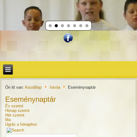
Ön itt van:
Kezdőlap
Iskola
Eseménynaptár
Eseménynaptár
Év szerint
Hónap szerint
Hét szerint
Ma
Ugrás a hónaphoz