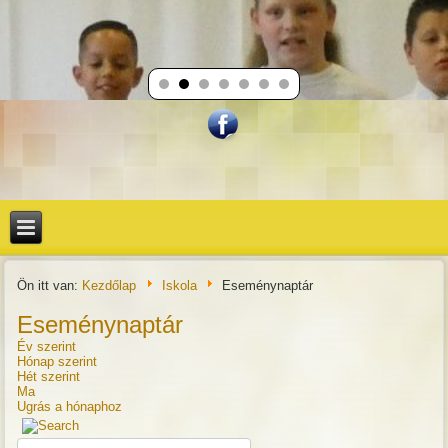
Ön itt van:
Kezdőlap
Iskola
Eseménynaptár
Eseménynaptár
Év szerint
Hónap szerint
Hét szerint
Ma
Ugrás a hónaphoz