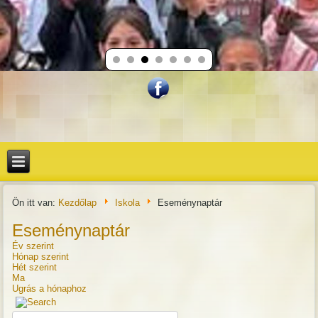
Ön itt van:
Kezdőlap
Iskola
Eseménynaptár
Eseménynaptár
Év szerint
Hónap szerint
Hét szerint
Ma
Ugrás a hónaphoz