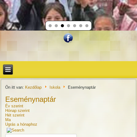
Ön itt van:
Kezdőlap
Iskola
Eseménynaptár
Eseménynaptár
Év szerint
Hónap szerint
Hét szerint
Ma
Ugrás a hónaphoz