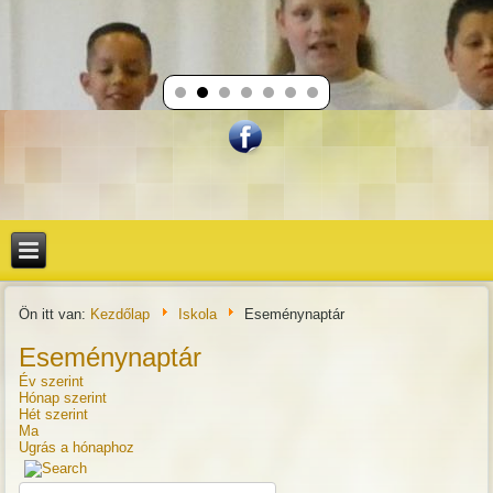
Ön itt van:
Kezdőlap
Iskola
Eseménynaptár
Eseménynaptár
Év szerint
Hónap szerint
Hét szerint
Ma
Ugrás a hónaphoz