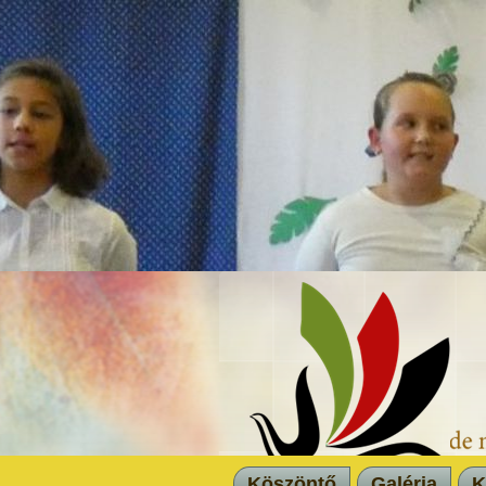
Köszöntő
Galéria
K