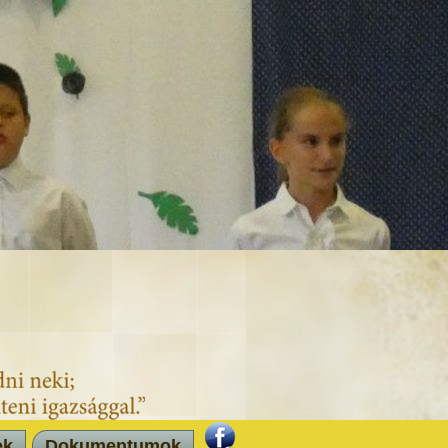
ek
Dokumentumok