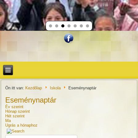
Ön itt van:
Kezdőlap
Iskola
Eseménynaptár
Eseménynaptár
Év szerint
Hónap szerint
Hét szerint
Ma
Ugrás a hónaphoz