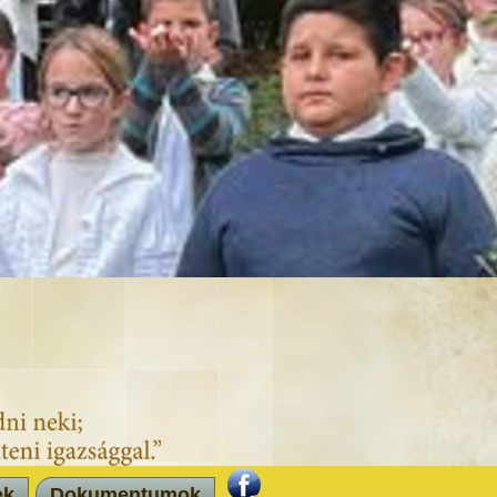
ek
Dokumentumok