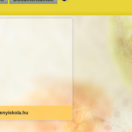
senyiskola.hu