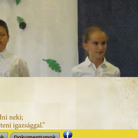
ek
Dokumentumok