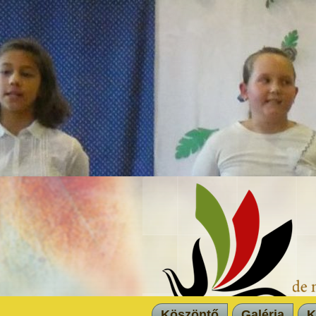
Köszöntő
Galéria
K