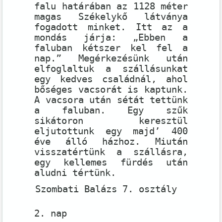
falu határában az 1128 méter
magas Székelykő látványa
fogadott minket. Itt az a
mondás járja: „Ebben a
faluban kétszer kel fel a
nap.” Megérkezésünk után
elfoglaltuk a szállásunkat
egy kedves családnál, ahol
bőséges vacsorát is kaptunk.
A vacsora után sétát tettünk
a faluban. Egy szűk
sikátoron keresztül
eljutottunk egy majd’ 400
éve álló házhoz. Miután
visszatértünk a szállásra,
egy kellemes fürdés után
aludni tértünk.
Szombati Balázs 7. osztály
2. nap