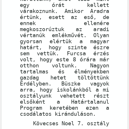
egy órát kellett
várakoznunk. Amikor Aradra
értünk, esett az eső, de
ennek ellenére
megkoszorúztuk az aradi
vértanúk emlékművét. Olyan
gyorsan elértük a magyar
határt, hogy szinte észre
sem vettük. Furcsa érzés
volt, hogy este 8 órára már
otthon voltunk. Nagyon
tartalmas és élményekben
gazdag hetet töltöttünk
Erdélyben. Büszke vagyok
arra, hogy iskolánkból a mi
osztályunk vehetett részt
elsőként a Határtalanul
Program keretében ezen a
csodálatos kiránduláson.
Kövecses Noel 7. osztály