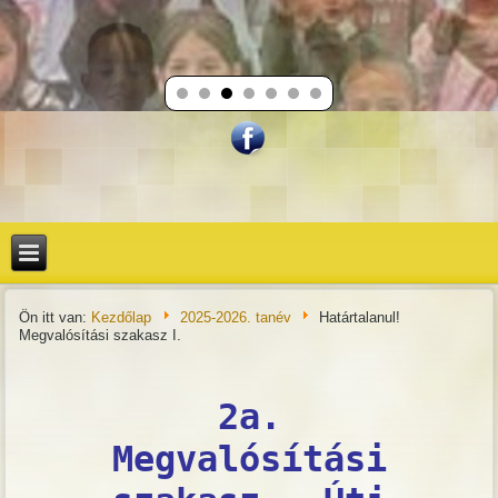
Ön itt van:
Kezdőlap
2025-2026. tanév
Határtalanul!
Megvalósítási szakasz I.
2a.
Megvalósítási